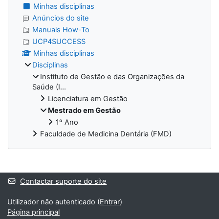
Minhas disciplinas
Anúncios do site
Manuais How-To
UCP4SUCCESS
Minhas disciplinas
Disciplinas
Instituto de Gestão e das Organizações da
Saúde (I...
Licenciatura em Gestão
Mestrado em Gestão
1º Ano
Faculdade de Medicina Dentária (FMD)
Blocos adicionais
Contactar suporte do site
Utilizador não autenticado (
Entrar
)
Página principal