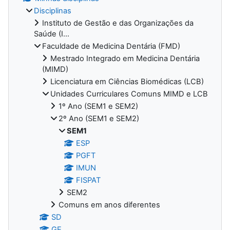
Disciplinas
Instituto de Gestão e das Organizações da
Saúde (I...
Faculdade de Medicina Dentária (FMD)
Mestrado Integrado em Medicina Dentária
(MIMD)
Licenciatura em Ciências Biomédicas (LCB)
Unidades Curriculares Comuns MIMD e LCB
1º Ano (SEM1 e SEM2)
2º Ano (SEM1 e SEM2)
SEM1
ESP
PGFT
IMUN
FISPAT
SEM2
Comuns em anos diferentes
SD
GE