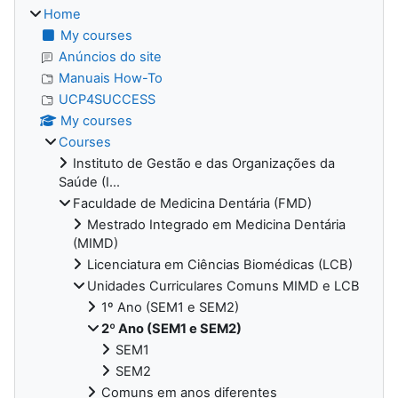
Home
My courses
Anúncios do site
Manuais How-To
UCP4SUCCESS
My courses
Courses
Instituto de Gestão e das Organizações da
Saúde (I...
Faculdade de Medicina Dentária (FMD)
Mestrado Integrado em Medicina Dentária
(MIMD)
Licenciatura em Ciências Biomédicas (LCB)
Unidades Curriculares Comuns MIMD e LCB
1º Ano (SEM1 e SEM2)
2º Ano (SEM1 e SEM2)
SEM1
SEM2
Comuns em anos diferentes