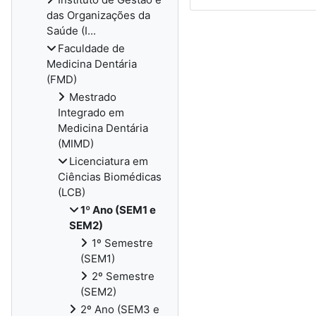
das Organizações da
Saúde (I...
Faculdade de
Medicina Dentária
(FMD)
Mestrado
Integrado em
Medicina Dentária
(MIMD)
Licenciatura em
Ciências Biomédicas
(LCB)
1º Ano (SEM1 e
SEM2)
1º Semestre
(SEM1)
2º Semestre
(SEM2)
2º Ano (SEM3 e