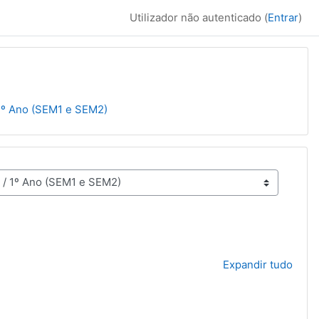
Utilizador não autenticado (
Entrar
)
1º Ano (SEM1 e SEM2)
Expandir tudo