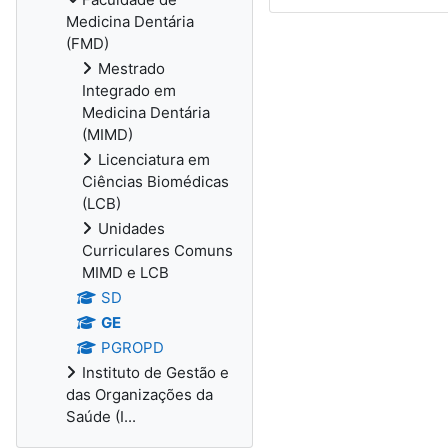
Medicina Dentária
(FMD)
Mestrado
Integrado em
Medicina Dentária
(MIMD)
Licenciatura em
Ciências Biomédicas
(LCB)
Unidades
Curriculares Comuns
MIMD e LCB
SD
GE
PGROPD
Instituto de Gestão e
das Organizações da
Saúde (I...