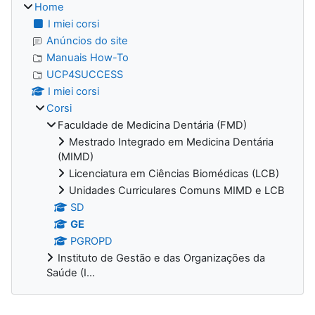
Home
I miei corsi
Anúncios do site
Manuais How-To
UCP4SUCCESS
I miei corsi
Corsi
Faculdade de Medicina Dentária (FMD)
Mestrado Integrado em Medicina Dentária
(MIMD)
Licenciatura em Ciências Biomédicas (LCB)
Unidades Curriculares Comuns MIMD e LCB
SD
GE
PGROPD
Instituto de Gestão e das Organizações da
Saúde (I...