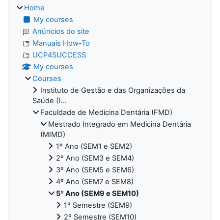
Home
My courses
Anúncios do site
Manuais How-To
UCP4SUCCESS
My courses
Courses
Instituto de Gestão e das Organizações da
Saúde (I...
Faculdade de Medicina Dentária (FMD)
Mestrado Integrado em Medicina Dentária
(MIMD)
1º Ano (SEM1 e SEM2)
2º Ano (SEM3 e SEM4)
3º Ano (SEM5 e SEM6)
4º Ano (SEM7 e SEM8)
5º Ano (SEM9 e SEM10)
1º Semestre (SEM9)
2º Semestre (SEM10)