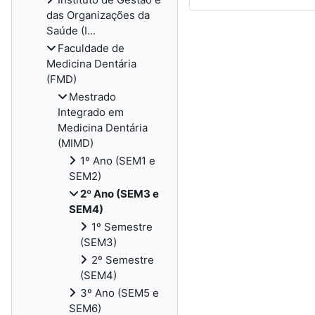
das Organizações da
Saúde (I...
Faculdade de
Medicina Dentária
(FMD)
Mestrado
Integrado em
Medicina Dentária
(MIMD)
1º Ano (SEM1 e
SEM2)
2º Ano (SEM3 e
SEM4)
1º Semestre
(SEM3)
2º Semestre
(SEM4)
3º Ano (SEM5 e
SEM6)