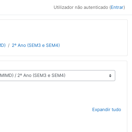
Utilizador não autenticado (
Entrar
)
MD)
2º Ano (SEM3 e SEM4)
Expandir tudo