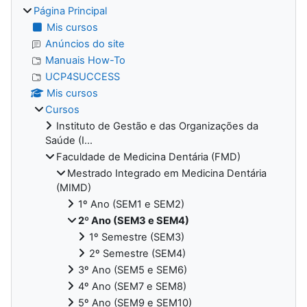
Página Principal
Mis cursos
Anúncios do site
Manuais How-To
UCP4SUCCESS
Mis cursos
Cursos
Instituto de Gestão e das Organizações da
Saúde (I...
Faculdade de Medicina Dentária (FMD)
Mestrado Integrado em Medicina Dentária
(MIMD)
1º Ano (SEM1 e SEM2)
2º Ano (SEM3 e SEM4)
1º Semestre (SEM3)
2º Semestre (SEM4)
3º Ano (SEM5 e SEM6)
4º Ano (SEM7 e SEM8)
5º Ano (SEM9 e SEM10)